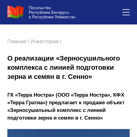
Посольство
Республики Беларусь
в Республике Узбекистан
Главная /
Инвесторам /
О реализации «Зерносушильного
комплекса с линией подготовки
зерна и семян в г. Сенно»
ГК «Терра Ностра» (ООО «Терра Ностра», КФХ
«Терра Гратиа») предлагает к продаже объект
«Зерносушильный комплекс с линией
подготовки зерна и семян в г. Сенно»