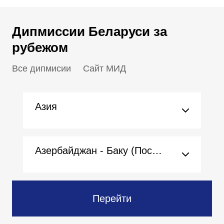
Дипмиссии Беларуси за
рубежом
Все дипмисии
Сайт МИД
Азия
Азербайджан - Баку (Посольство)
Перейти