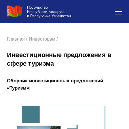
Посольство
Республики Беларусь
в Республике Узбекистан
Главная /
Инвесторам /
Инвестиционные предложения в
сфере туризма
Сборник инвестиционных предложений
«Туризм»: