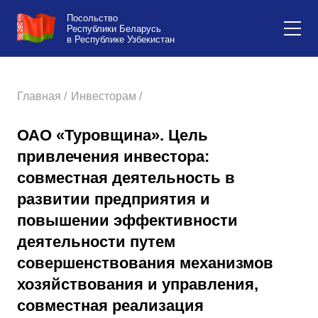
Посольство
Республики Беларусь
в Республике Узбекистан
Главная /
Инвесторам /
ОАО «Туровщина». Цель
привлечения инвестора:
совместная деятельность в
развитии предприятия и
повышении эффективности
деятельности путем
совершенствования механизмов
хозяйствования и управления,
совместная реализация