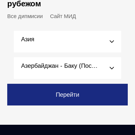
рубежом
Все дипмисии
Сайт МИД
Азия
Азербайджан - Баку (Посольство)
Перейти