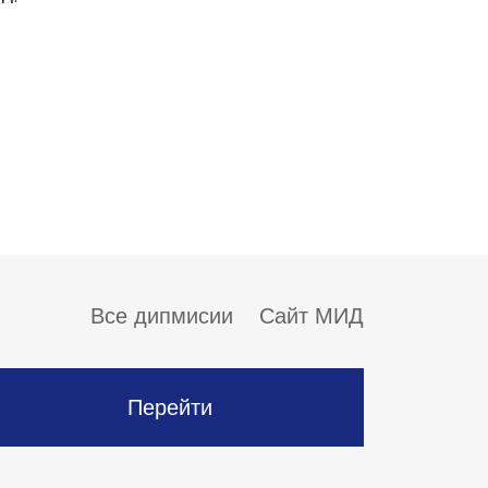
Все дипмисии
Сайт МИД
Перейти