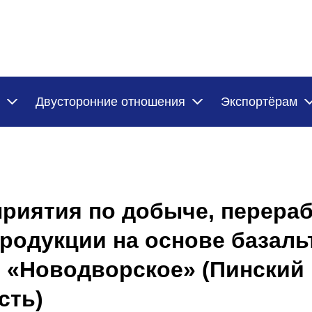
Двусторонние отношения
Экспортёрам
риятия по добыче, перераб
родукции на основе базаль
 «Новодворское» (Пинский 
сть)