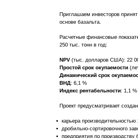
Приглашаем инвесторов принять
основе базальта.
Расчетные финансовые показате
250 тыс. тонн в год:
NPV
(тыс. долларов США): 22 0
Простой срок окупаемости
(лет
Динамический срок окупаемо
ВНД
: 6,1 %
Индекс рентабельности
: 1,1 %
Проект предусматривает создан
карьера производительностью 
дробильно-сортировочного зав
предприятия по производству б