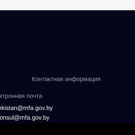
Контактная информация
ктронная почта
ekistan@mfa.gov.by
consul@mfa.gov.by