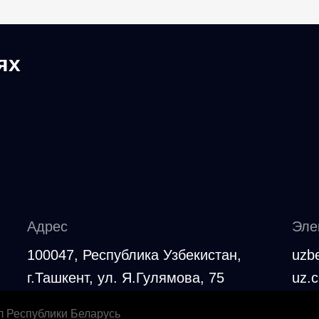
ях
Адрес
Эле
100047, Республика Узбекистан,
uzb
г.Ташкент, ул. Я.Гулямова, 75
uz.
л Республики Беларусь