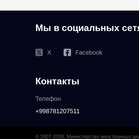
Мы в социальных сет
X
Facebook
Контакты
Телефон
+998781207511
© 2007-2026, Министерство иностранных де