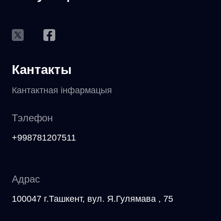
Кантакты
Кантактная інфармацыя
Тэлефон
+998781207511
Адрас
100047 г.Ташкент, вул. Я.Гулямава , 75