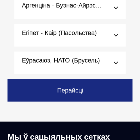
Аргенціна - Буэнас-Айрэс (Пасольства)
Егіпет - Каір (Пасольства)
Еўрасаюз, НАТО (Брусель)
Перайсці
Мы ў сацыяльных сетках